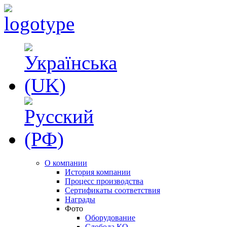
О компании
История компании
Процесс производства
Сертификаты соответствия
Награды
Фото
Оборудование
Слобода КО